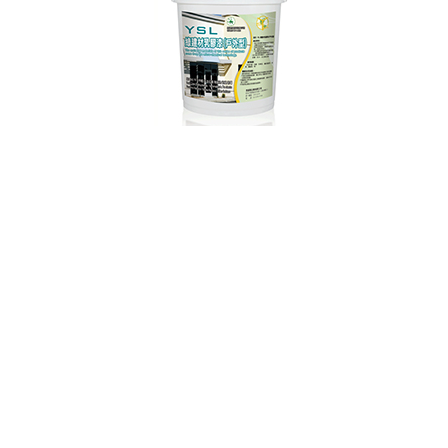
產品特性
符合綠建材並通過『無甲醛／無石綿／耐刷洗／抗菌／
防霉／抗污』等效能。
為水性無毒性無臭味和不燃性之最安全防水材料。
完美的接著性，具韌性彈性抗裂、耐候性特佳。
內外牆經塗佈後可保外觀如新，避免牆面結構提早老
化。
另外添加特殊配方，以達到抗菌防黴、抗UV、抗污等
功效。
適用範圍
水泥外牆、內牆、石綿瓦、鐵皮屋頂、木板、踢腳板…