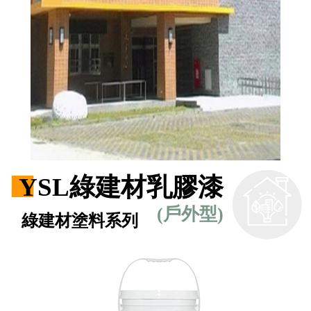
■
YSL綠建材乳膠漆
(戶外型)
綠建材塗料系列