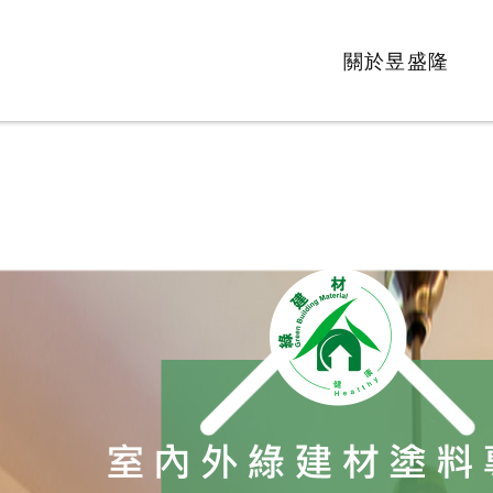
關於昱盛隆