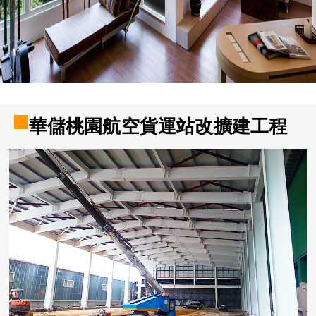
華儲桃園航空貨運站改擴建工程