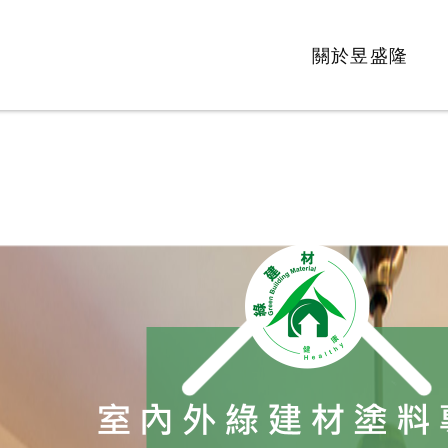
關於昱盛隆