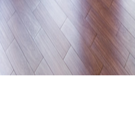
中市豐原區豐原國民